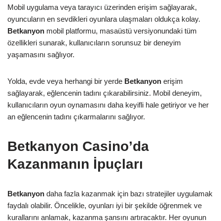
Mobil uygulama veya tarayıcı üzerinden erişim sağlayarak,
oyuncuların en sevdikleri oyunlara ulaşmaları oldukça kolay.
Betkanyon
mobil platformu, masaüstü versiyonundaki tüm
özellikleri sunarak, kullanıcıların sorunsuz bir deneyim
yaşamasını sağlıyor.
Yolda, evde veya herhangi bir yerde
Betkanyon
erişim
sağlayarak, eğlencenin tadını çıkarabilirsiniz. Mobil deneyim,
kullanıcıların oyun oynamasını daha keyifli hale getiriyor ve her
an eğlencenin tadını çıkarmalarını sağlıyor.
Betkanyon Casino’da
Kazanmanın İpuçları
Betkanyon
daha fazla kazanmak için bazı stratejiler uygulamak
faydalı olabilir. Öncelikle, oyunları iyi bir şekilde öğrenmek ve
kurallarını anlamak, kazanma şansını artıracaktır. Her oyunun