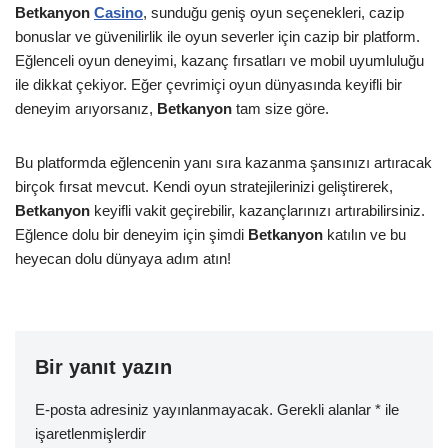
Betkanyon
Casino
, sunduğu geniş oyun seçenekleri, cazip
bonuslar ve güvenilirlik ile oyun severler için cazip bir platform.
Eğlenceli oyun deneyimi, kazanç fırsatları ve mobil uyumluluğu
ile dikkat çekiyor. Eğer çevrimiçi oyun dünyasında keyifli bir
deneyim arıyorsanız,
Betkanyon
tam size göre.
Bu platformda eğlencenin yanı sıra kazanma şansınızı artıracak
birçok fırsat mevcut. Kendi oyun stratejilerinizi geliştirerek,
Betkanyon
keyifli vakit geçirebilir, kazançlarınızı artırabilirsiniz.
Eğlence dolu bir deneyim için şimdi
Betkanyon
katılın ve bu
heyecan dolu dünyaya adım atın!
Bir yanıt yazın
E-posta adresiniz yayınlanmayacak.
Gerekli alanlar
*
ile
işaretlenmişlerdir