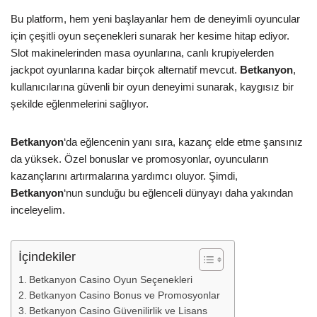
Bu platform, hem yeni başlayanlar hem de deneyimli oyuncular
için çeşitli oyun seçenekleri sunarak her kesime hitap ediyor.
Slot makinelerinden masa oyunlarına, canlı krupiyelerden
jackpot oyunlarına kadar birçok alternatif mevcut.
Betkanyon
,
kullanıcılarına güvenli bir oyun deneyimi sunarak, kaygısız bir
şekilde eğlenmelerini sağlıyor.
Betkanyon
‘da eğlencenin yanı sıra, kazanç elde etme şansınız
da yüksek. Özel bonuslar ve promosyonlar, oyuncuların
kazançlarını artırmalarına yardımcı oluyor. Şimdi,
Betkanyon
‘nun sunduğu bu eğlenceli dünyayı daha yakından
inceleyelim.
İçindekiler
Betkanyon Casino Oyun Seçenekleri
Betkanyon Casino Bonus ve Promosyonlar
Betkanyon Casino Güvenilirlik ve Lisans