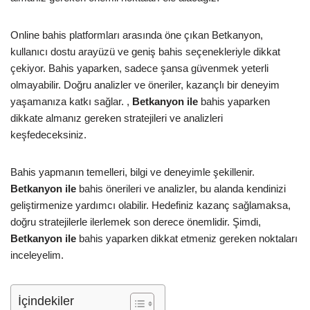
Online bahis platformları arasında öne çıkan Betkanyon,
kullanıcı dostu arayüzü ve geniş bahis seçenekleriyle dikkat
çekiyor. Bahis yaparken, sadece şansa güvenmek yeterli
olmayabilir. Doğru analizler ve öneriler, kazançlı bir deneyim
yaşamanıza katkı sağlar. ,
Betkanyon ile
bahis yaparken
dikkate almanız gereken stratejileri ve analizleri
keşfedeceksiniz.
Bahis yapmanın temelleri, bilgi ve deneyimle şekillenir.
Betkanyon ile
bahis önerileri ve analizler, bu alanda kendinizi
geliştirmenize yardımcı olabilir. Hedefiniz kazanç sağlamaksa,
doğru stratejilerle ilerlemek son derece önemlidir. Şimdi,
Betkanyon ile
bahis yaparken dikkat etmeniz gereken noktaları
inceleyelim.
İçindekiler