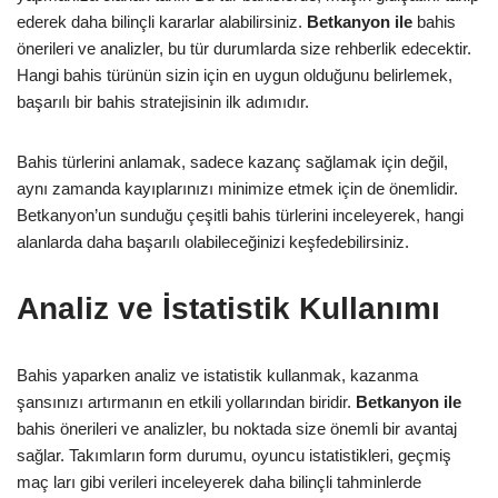
ederek daha bilinçli kararlar alabilirsiniz.
Betkanyon ile
bahis
önerileri ve analizler, bu tür durumlarda size rehberlik edecektir.
Hangi bahis türünün sizin için en uygun olduğunu belirlemek,
başarılı bir bahis stratejisinin ilk adımıdır.
Bahis türlerini anlamak, sadece kazanç sağlamak için değil,
aynı zamanda kayıplarınızı minimize etmek için de önemlidir.
Betkanyon’un sunduğu çeşitli bahis türlerini inceleyerek, hangi
alanlarda daha başarılı olabileceğinizi keşfedebilirsiniz.
Analiz ve İstatistik Kullanımı
Bahis yaparken analiz ve istatistik kullanmak, kazanma
şansınızı artırmanın en etkili yollarından biridir.
Betkanyon ile
bahis önerileri ve analizler, bu noktada size önemli bir avantaj
sağlar. Takımların form durumu, oyuncu istatistikleri, geçmiş
maç ları gibi verileri inceleyerek daha bilinçli tahminlerde