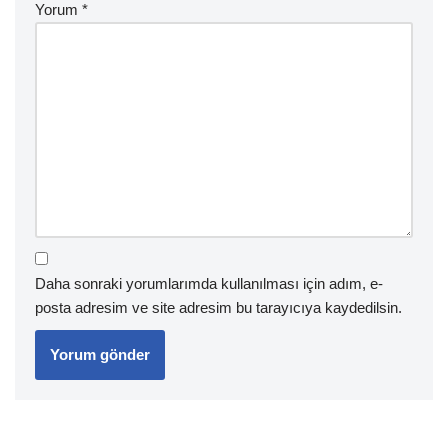
Yorum
*
Daha sonraki yorumlarımda kullanılması için adım, e-
posta adresim ve site adresim bu tarayıcıya kaydedilsin.