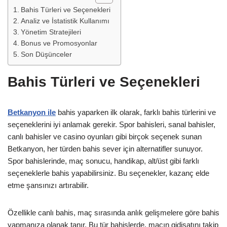
Bahis Türleri ve Seçenekleri
Analiz ve İstatistik Kullanımı
Yönetim Stratejileri
Bonus ve Promosyonlar
Son Düşünceler
Bahis Türleri ve Seçenekleri
Betkanyon ile
bahis yaparken ilk olarak, farklı bahis türlerini ve
seçeneklerini iyi anlamak gerekir. Spor bahisleri, sanal bahisler,
canlı bahisler ve casino oyunları gibi birçok seçenek sunan
Betkanyon, her türden bahis sever için alternatifler sunuyor.
Spor bahislerinde, maç sonucu, handikap, alt/üst gibi farklı
seçeneklerle bahis yapabilirsiniz. Bu seçenekler, kazanç elde
etme şansınızı artırabilir.
Özellikle canlı bahis, maç sırasında anlık gelişmelere göre bahis
yapmanıza olanak tanır. Bu tür bahislerde, maçın gidişatını takip