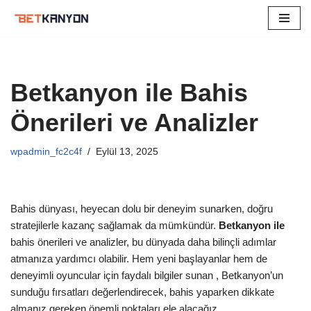
İçeriğe
geç
Betkanyon ile Bahis
Önerileri ve Analizler
wpadmin_fc2c4f
Eylül 13, 2025
Bahis dünyası, heyecan dolu bir deneyim sunarken, doğru
stratejilerle kazanç sağlamak da mümkündür.
Betkanyon ile
bahis önerileri ve analizler, bu dünyada daha bilinçli adımlar
atmanıza yardımcı olabilir. Hem yeni başlayanlar hem de
deneyimli oyuncular için faydalı bilgiler sunan , Betkanyon’un
sunduğu fırsatları değerlendirecek, bahis yaparken dikkate
almanız gereken önemli noktaları ele alacağız.