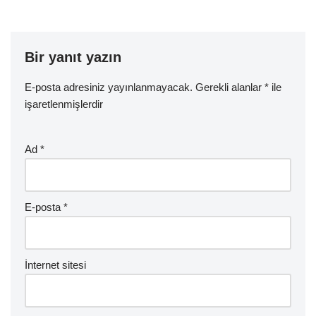
Bir yanıt yazın
E-posta adresiniz yayınlanmayacak.
Gerekli alanlar
*
ile
işaretlenmişlerdir
Ad
*
E-posta
*
İnternet sitesi