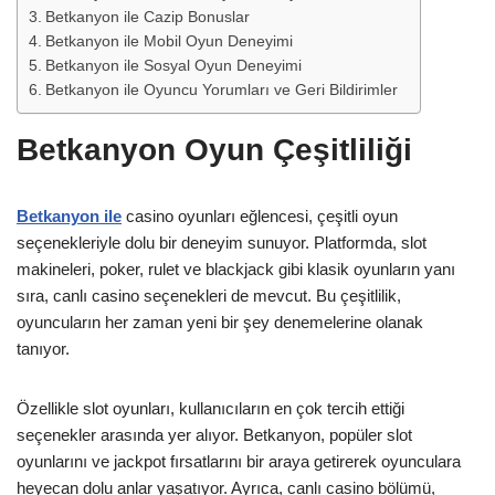
Betkanyon ile Cazip Bonuslar
Betkanyon ile Mobil Oyun Deneyimi
Betkanyon ile Sosyal Oyun Deneyimi
Betkanyon ile Oyuncu Yorumları ve Geri Bildirimler
Betkanyon Oyun Çeşitliliği
Betkanyon ile
casino oyunları eğlencesi, çeşitli oyun
seçenekleriyle dolu bir deneyim sunuyor. Platformda, slot
makineleri, poker, rulet ve blackjack gibi klasik oyunların yanı
sıra, canlı casino seçenekleri de mevcut. Bu çeşitlilik,
oyuncuların her zaman yeni bir şey denemelerine olanak
tanıyor.
Özellikle slot oyunları, kullanıcıların en çok tercih ettiği
seçenekler arasında yer alıyor. Betkanyon, popüler slot
oyunlarını ve jackpot fırsatlarını bir araya getirerek oyunculara
heyecan dolu anlar yaşatıyor. Ayrıca, canlı casino bölümü,