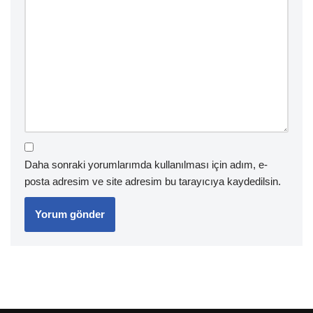
Daha sonraki yorumlarımda kullanılması için adım, e-
posta adresim ve site adresim bu tarayıcıya kaydedilsin.