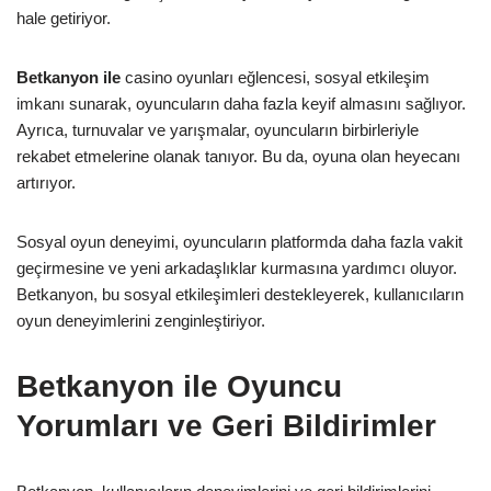
hale getiriyor.
Betkanyon ile
casino oyunları eğlencesi, sosyal etkileşim
imkanı sunarak, oyuncuların daha fazla keyif almasını sağlıyor.
Ayrıca, turnuvalar ve yarışmalar, oyuncuların birbirleriyle
rekabet etmelerine olanak tanıyor. Bu da, oyuna olan heyecanı
artırıyor.
Sosyal oyun deneyimi, oyuncuların platformda daha fazla vakit
geçirmesine ve yeni arkadaşlıklar kurmasına yardımcı oluyor.
Betkanyon, bu sosyal etkileşimleri destekleyerek, kullanıcıların
oyun deneyimlerini zenginleştiriyor.
Betkanyon ile Oyuncu
Yorumları ve Geri Bildirimler