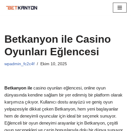
İçeriğe
geç
Betkanyon ile Casino
Oyunları Eğlencesi
wpadmin_fc2c4f
Ekim 10, 2025
Betkanyon ile
casino oyunları eğlencesi, online oyun
dünyasında kendine sağlam bir yer edinmiş bir platform olarak
karşımıza çıkıyor. Kullanıcı dostu arayüzü ve geniş oyun
yelpazesiyle dikkat çeken Betkanyon, hem yeni başlayanlar
hem de deneyimli oyuncular için ideal bir seçenek sunuyor.
Eğlenceli bir oyun deneyimi arayanlar için Betkanyon, çeşitli
oyun seçenekleri ve cazip bonuslarıyla dolu bir dünya sunuyor.