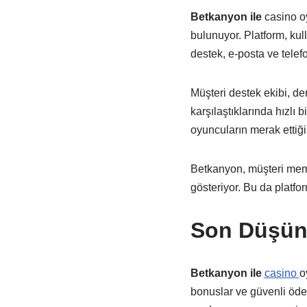
Betkanyon ile
casino oy
bulunuyor. Platform, kull
destek, e-posta ve telefo
Müşteri destek ekibi, de
karşılaştıklarında hızlı
oyuncuların merak ettiği
Betkanyon, müşteri mem
gösteriyor. Bu da platfor
Son Düşün
Betkanyon ile
casino
o
bonuslar ve güvenli öde