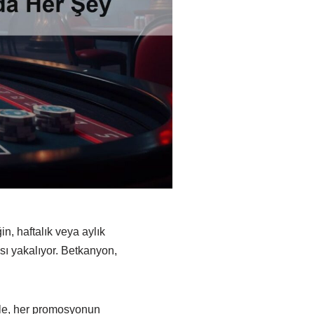
n, haftalık veya aylık
sı yakalıyor. Betkanyon,
nle, her promosyonun