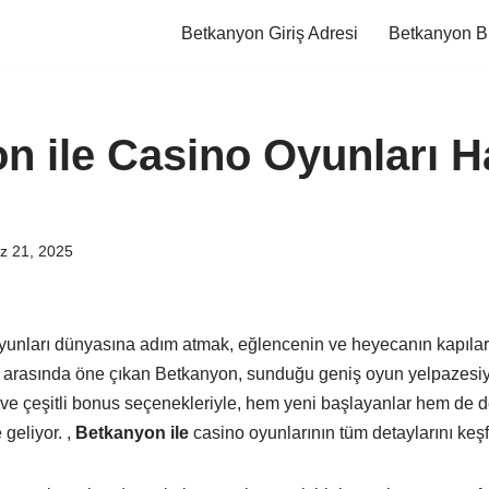
Betkanyon Giriş Adresi
Betkanyon B
n ile Casino Oyunları 
 21, 2025
unları dünyasına adım atmak, eğlencenin ve heyecanın kapılar
ı arasında öne çıkan Betkanyon, sunduğu geniş oyun yelpazesiyl
 ve çeşitli bonus seçenekleriyle, hem yeni başlayanlar hem de d
 geliyor. ,
Betkanyon ile
casino oyunlarının tüm detaylarını keş