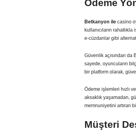
Ödeme Yönt
Betkanyon ile
casino oy
kullanıcıların rahatlıkla
e-cüzdanlar gibi alternat
Güvenlik açısından da Be
sayede, oyuncuların bilg
bir platform olarak, güv
Ödeme işlemleri hızlı ve
aksaklık yaşamadan, güv
memnuniyetini artıran bir
Müşteri De