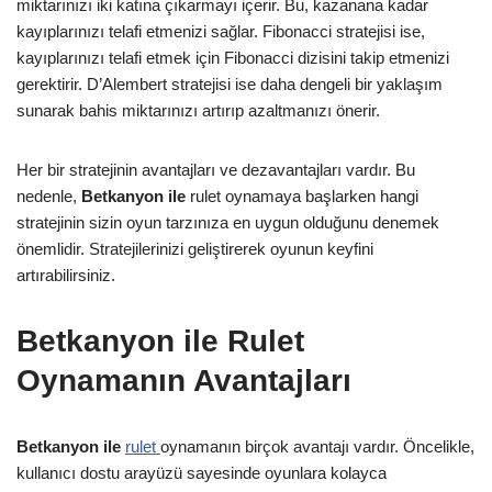
miktarınızı iki katına çıkarmayı içerir. Bu, kazanana kadar
kayıplarınızı telafi etmenizi sağlar. Fibonacci stratejisi ise,
kayıplarınızı telafi etmek için Fibonacci dizisini takip etmenizi
gerektirir. D’Alembert stratejisi ise daha dengeli bir yaklaşım
sunarak bahis miktarınızı artırıp azaltmanızı önerir.
Her bir stratejinin avantajları ve dezavantajları vardır. Bu
nedenle,
Betkanyon ile
rulet oynamaya başlarken hangi
stratejinin sizin oyun tarzınıza en uygun olduğunu denemek
önemlidir. Stratejilerinizi geliştirerek oyunun keyfini
artırabilirsiniz.
Betkanyon ile Rulet
Oynamanın Avantajları
Betkanyon ile
rulet
oynamanın birçok avantajı vardır. Öncelikle,
kullanıcı dostu arayüzü sayesinde oyunlara kolayca