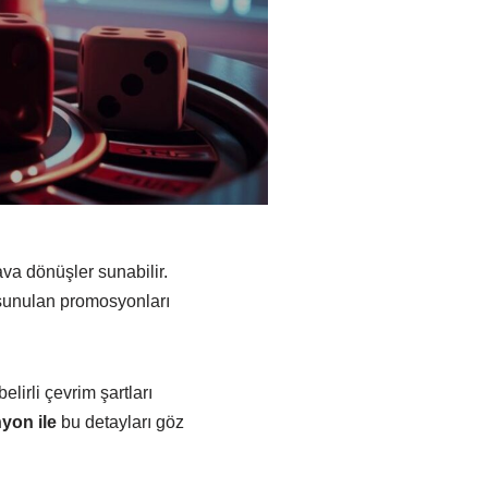
ava dönüşler sunabilir.
k sunulan promosyonları
lirli çevrim şartları
yon ile
bu detayları göz