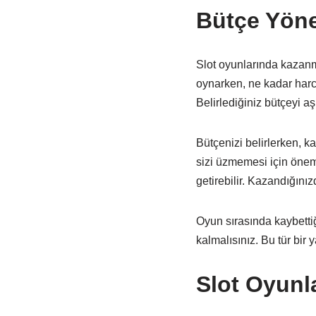
Bütçe Yöne
Slot oyunlarında kazanm
oynarken, ne kadar harc
Belirlediğiniz bütçeyi 
Bütçenizi belirlerken, k
sizi üzmemesi için öneml
getirebilir. Kazandığını
Oyun sırasında kaybettiğ
kalmalısınız. Bu tür bir
Slot Oyunla