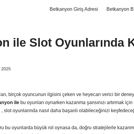
Betkanyon Giriş Adresi
Betkanyon B
n ile Slot Oyunlarında
, 2025
ları, birçok oyuncunun ilgisini çeken ve heyecan verici bir den
nyon ile
bu oyunları oynarken kazanma şansınızı artırmak için ba
z. , slot oyunlarında nasıl daha başarılı olabileceğinizi keşfedece
 bu oyunlarda büyük rol oynasa da, doğru stratejilerle kazanma 