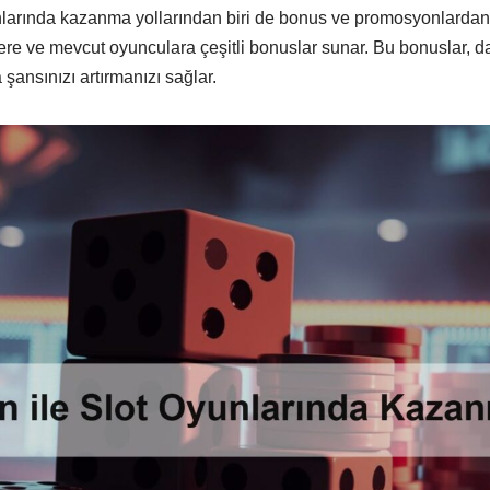
larında kazanma yollarından biri de bonus ve promosyonlardan
ere ve mevcut oyunculara çeşitli bonuslar sunar. Bu bonuslar, d
ansınızı artırmanızı sağlar.