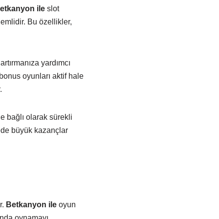
etkanyon ile
slot
mlidir. Bu özellikler,
 artırmanıza yardımcı
bonus oyunları aktif hale
.
e bağlı olarak sürekli
dede büyük kazançlar
r.
Betkanyon ile
oyun
ığında oynamayı