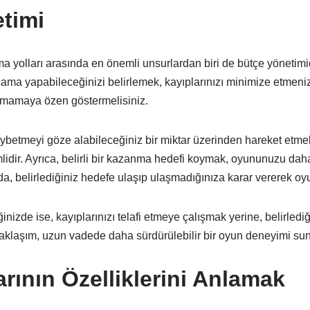
timi
a yolları arasında en önemli unsurlardan biri de bütçe yönetimi
ama yapabileceğinizi belirlemek, kayıplarınızı minimize etmeniz
aşmamaya özen göstermelisiniz.
aybetmeyi göze alabileceğiniz bir miktar üzerinden hareket etmeli
idir. Ayrıca, belirli bir kazanma hedefi koymak, oyununuzu daha 
zda, belirlediğiniz hedefe ulaşıp ulaşmadığınıza karar vererek oyu
inizde ise, kayıplarınızı telafi etmeye çalışmak yerine, belirledi
 yaklaşım, uzun vadede daha sürdürülebilir bir oyun deneyimi sun
rının Özelliklerini Anlamak