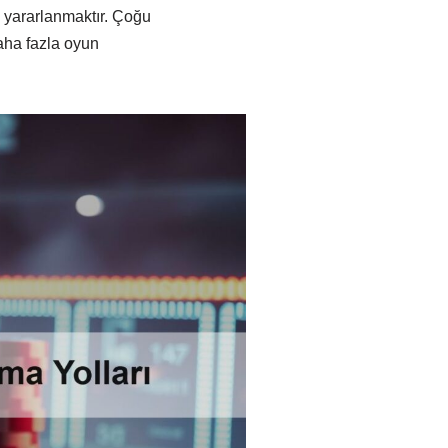
 yararlanmaktır. Çoğu
aha fazla oyun