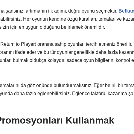
a şansınızı artırmanın ilk adımı, doğru oyunu seçmektir.
Betkan
labilirsiniz. Her oyunun kendine özgü kuralları, temaları ve kazan
izin için en uygun olduğunu belirlemek önemlidir.
Return to Player) oranına sahip oyunları tercih etmeniz önerili
ranını ifade eder ve bu tür oyunlar genellikle daha fazla kazan
unları bulmak oldukça kolaydır; sadece oyun bilgilerini kontrol 
temalarını da göz önünde bulundurmalısınız. Eğer belirli bir tema
yunda daha fazla eğlenebilirsiniz. Eğlence faktörü, kazanma şan
Promosyonları Kullanmak