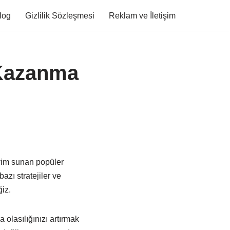
log
Gizlilik Sözleşmesi
Reklam ve İletişim
 Kazanma
eyim sunan popüler
zı stratejiler ve
ğiz.
olasılığınızı artırmak