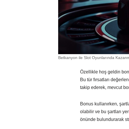
Betkanyon ile Slot Oyunlarında Kazanm
Özellikle hoş geldin bon
Bu tür fırsatları değerl
takip ederek, mevcut b
Bonus kullanırken, şartl
olabilir ve bu şartları y
önünde bulundurarak stra