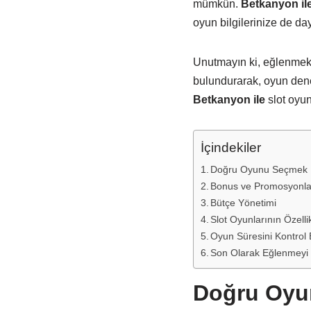
mümkün.
Betkanyon il
oyun bilgilerinize de day
Unutmayın ki, eğlenmek
bulundurarak, oyun deney
Betkanyon ile
slot oyun
İçindekiler
Doğru Oyunu Seçmek
Bonus ve Promosyonla
Bütçe Yönetimi
Slot Oyunlarının Özelli
Oyun Süresini Kontrol
Son Olarak Eğlenmeyi
Doğru Oyu