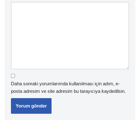
Daha sonraki yorumlarımda kullanılması için adım, e-
posta adresim ve site adresim bu tarayıcıya kaydedilsin.