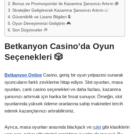
Bonus ve Promosyonlar ile Kazanma Şansınızı Artırın 🎁
Stratejiler Geliştirerek Kazanma Şansınızı Artırın 📈
Güvenilirlik ve Lisans Bilgileri 🔒
Oyun Deneyiminizi Geliştirin 🎮
Son Düşünceler 💭
Betkanyon Casino’da Oyun
Seçenekleri 🎲
Betkanyon Online
Casino, geniş bir oyun yelpazesi sunarak
oyuncuların farklı zevklerine hitap ediyor. Slot oyunları, masa
oyunları, canlı casino seçenekleri ve daha fazlası, kazanma
şansınızı artırmak için harika bir fırsat sunuyor. Örneğin, slot
oyunlarında yüksek ödeme oranlarına sahip makineleri tercih
ederek kazançlarınızı artırabilirsiniz.
Ayrıca, masa oyunları arasında blackjack ve
rulet
gibi klasiklerin