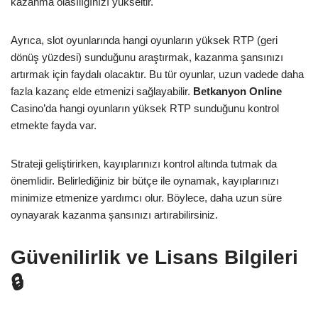
kazanma olasılığınızı yükseltir.
Ayrıca, slot oyunlarında hangi oyunların yüksek RTP (geri
dönüş yüzdesi) sunduğunu araştırmak, kazanma şansınızı
artırmak için faydalı olacaktır. Bu tür oyunlar, uzun vadede daha
fazla kazanç elde etmenizi sağlayabilir.
Betkanyon Online
Casino’da hangi oyunların yüksek RTP sunduğunu kontrol
etmekte fayda var.
Strateji geliştirirken, kayıplarınızı kontrol altında tutmak da
önemlidir. Belirlediğiniz bir bütçe ile oynamak, kayıplarınızı
minimize etmenize yardımcı olur. Böylece, daha uzun süre
oynayarak kazanma şansınızı artırabilirsiniz.
Güvenilirlik ve Lisans Bilgileri
🔒