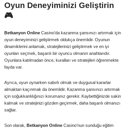
Oyun Deneyiminizi Geliştirin
🎮
Betkanyon Online
Casino’da kazanma şansınızı artırmak için
oyun deneyiminizi geliştirmek oldukça önemlidir. Oyunun
dinamiklerini anlamak, stratejilerinizi geliştirmek ve en iyi
oyunları seçmek, başarılı bir oyuncu olmanın anahtarıdır.
Oyunlara katılmadan önce, kuralları ve stratejileri öğrenmekte
fayda var.
Ayrıca, oyun oynarken sabırlı olmak ve duygusal kararlar
almaktan kaçınmak da önemlidir. Kazanma şansınızı artırmak
için soğukkanlılığınızı korumanız gerekir. Kaybettiğinizde sakin
kalmak ve stratejinizi gözden geçirmek, daha başarılı olmanızı
sağlar.
Son olarak,
Betkanyon Online
Casino’nun sunduğu eğitim