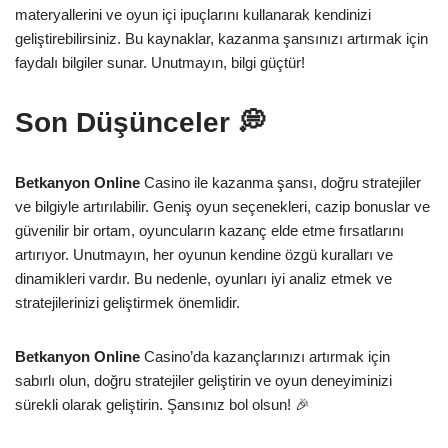
materyallerini ve oyun içi ipuçlarını kullanarak kendinizi
geliştirebilirsiniz. Bu kaynaklar, kazanma şansınızı artırmak için
faydalı bilgiler sunar. Unutmayın, bilgi güçtür!
Son Düşünceler 💭
Betkanyon Online
Casino ile kazanma şansı, doğru stratejiler
ve bilgiyle artırılabilir. Geniş oyun seçenekleri, cazip bonuslar ve
güvenilir bir ortam, oyuncuların kazanç elde etme fırsatlarını
artırıyor. Unutmayın, her oyunun kendine özgü kuralları ve
dinamikleri vardır. Bu nedenle, oyunları iyi analiz etmek ve
stratejilerinizi geliştirmek önemlidir.
Betkanyon Online
Casino’da kazançlarınızı artırmak için
sabırlı olun, doğru stratejiler geliştirin ve oyun deneyiminizi
sürekli olarak geliştirin. Şansınız bol olsun! 🎉