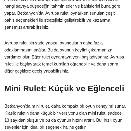
hangi sayıya düşeceğini tahmin eder ve bahislerini buna göre
yapar. Betkanyon’da, Avrupa ruleti oynarken sunulan çeşitli
bahis seçenekleri ile stratejinizi geliştirebilir ve kazanma
şansınızı artırabilirsiniz.
Avrupa ruletinin sade yapısı, oyuncuların daha fazla
odaklanmasını sağlar. Bu da oyunun keyfini çıkarmanıza
yardımcı olur. Eğer rulet oynamaya yeni başladıysanız, Avrupa
ruleti ile başlayarak temel kuralları öğrenebilir ve daha sonra
diğer çeşitlere geçiş yapabilirsiniz.
Mini Rulet: Küçük ve Eğlenceli
Betkanyon’da mini rulet, daha kompakt bir oyun deneyimi sunar.
Klasik ruletin daha küçük bir versiyonu olan mini rulet, sadece
13 sayıdan oluşur ve bu da oyunun hızını artırır. Bu, hızlı oyun
sevenler için ideal bir seçenek haline getirir.