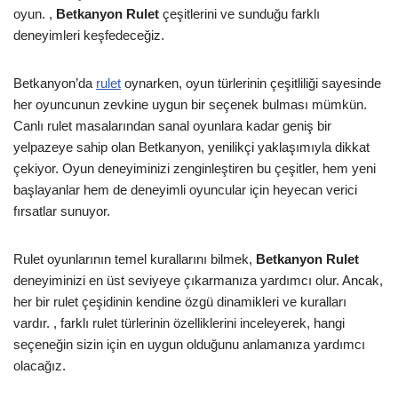
oyun. ,
Betkanyon Rulet
çeşitlerini ve sunduğu farklı
deneyimleri keşfedeceğiz.
Betkanyon’da
rulet
oynarken, oyun türlerinin çeşitliliği sayesinde
her oyuncunun zevkine uygun bir seçenek bulması mümkün.
Canlı rulet masalarından sanal oyunlara kadar geniş bir
yelpazeye sahip olan Betkanyon, yenilikçi yaklaşımıyla dikkat
çekiyor. Oyun deneyiminizi zenginleştiren bu çeşitler, hem yeni
başlayanlar hem de deneyimli oyuncular için heyecan verici
fırsatlar sunuyor.
Rulet oyunlarının temel kurallarını bilmek,
Betkanyon Rulet
deneyiminizi en üst seviyeye çıkarmanıza yardımcı olur. Ancak,
her bir rulet çeşidinin kendine özgü dinamikleri ve kuralları
vardır. , farklı rulet türlerinin özelliklerini inceleyerek, hangi
seçeneğin sizin için en uygun olduğunu anlamanıza yardımcı
olacağız.