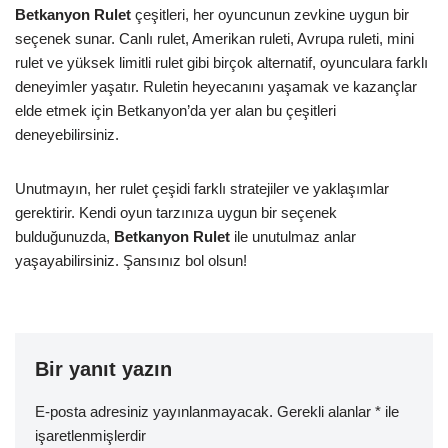
Betkanyon Rulet
çeşitleri, her oyuncunun zevkine uygun bir
seçenek sunar. Canlı rulet, Amerikan ruleti, Avrupa ruleti, mini
rulet ve yüksek limitli rulet gibi birçok alternatif, oyunculara farklı
deneyimler yaşatır. Ruletin heyecanını yaşamak ve kazançlar
elde etmek için Betkanyon’da yer alan bu çeşitleri
deneyebilirsiniz.
Unutmayın, her rulet çeşidi farklı stratejiler ve yaklaşımlar
gerektirir. Kendi oyun tarzınıza uygun bir seçenek
bulduğunuzda,
Betkanyon Rulet
ile unutulmaz anlar
yaşayabilirsiniz. Şansınız bol olsun!
Bir yanıt yazın
E-posta adresiniz yayınlanmayacak.
Gerekli alanlar
*
ile
işaretlenmişlerdir