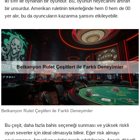
iki sıfır ile oynanan bir oyundur. Bu, oyunun heyecanını artıran
bir unsurdur. Amerikan ruletinin tekerleğinde hem 0 hem de 00
yer alır, bu da oyuncuların kazanma şansını etkileyebilir.
Betkanyon Rulet Çeşitleri ile Farklı Deneyimler
Bu çeşit, daha fazla bahis seçeneği sunması ve yüksek riskli
oyun severler için ideal olmasıyla bilinir. Eğer risk almayı