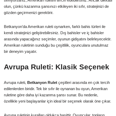
seviyorsanız, Amerikan ruletini tercih edebilirsiniz. Ancak dikkatli
olun, çünkü kazanma şansınızı etkileyen iki sıfır, stratejinizi de
gözden geçirmenizi gerektirir.
Betkanyon’da Amerikan ruleti oynarken, farklı bahis türleri ile
kendi stratejinizi geliştirebilirsiniz. Dış bahisler ve iç bahisler
arasında yapacağınız seçimler, oyunun gidişatını belirleyecektir.
Amerikan ruletinin sunduğu bu çeşitlilik, oyunculara unutulmaz
bir deneyim yaşatır.
Avrupa Ruleti: Klasik Seçenek
Avrupa ruleti,
Betkanyon Rulet
çeşitleri arasında en çok tercih
edilenlerden biridir. Tek bir sıfır ile oynanan bu oyun, Amerikan
ruletine göre daha iyi kazanma şansı sunar. Bu nedenle,
özellikle yeni başlayanlar için ideal bir seçenek olarak öne çıkar.
Avrupa ruletinin kuralları oldukça basittir. Oyuncular, topların